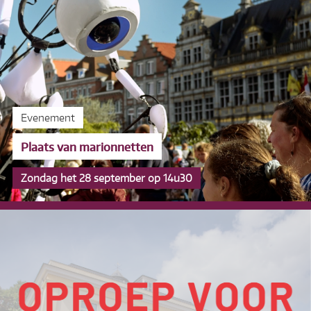
Evenement
Plaats van marionnetten
Zondag het 28 september op 14u30