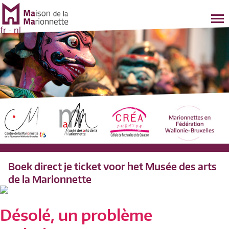
fr
-
nl
Boek direct je ticket voor het Musée des arts
de la Marionnette
Désolé, un problème