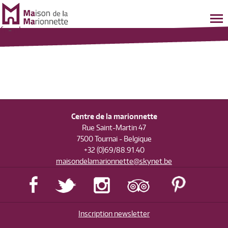
fr
-
nl
Centre de la marionnette
Rue Saint-Martin 47
7500 Tournai - Belgique
+32 (0)69/88.91.40
maisondelamarionnette@skynet.be
Inscription newsletter