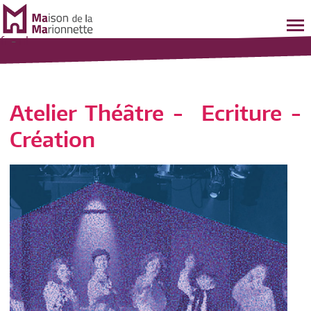
fr
-
nl
Atelier Théâtre - Ecriture -
Création