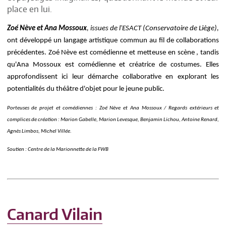
place en lui.
Zoé Nève et Ana Mossoux
, issues de l'ESACT (Conservatoire de Liège),
ont développé un langage artistique commun au fil de collaborations
précédentes. Zoé Nève est comédienne et metteuse en scène , tandis
qu'Ana Mossoux est comédienne et créatrice de costumes. Elles
approfondissent ici leur démarche collaborative en explorant les
potentialités du théâtre d'objet pour le jeune public.
Porteuses de projet et comédiennes : Zoé Nève et Ana Mossoux / Regards extérieurs et
complices de création : Marion Gabelle, Marion Levesque, Benjamin Lichou, Antoine Renard,
Agnès Limbos, Michel Villée.
Soutien : Centre de la Marionnette de la FWB
Canard Vilain