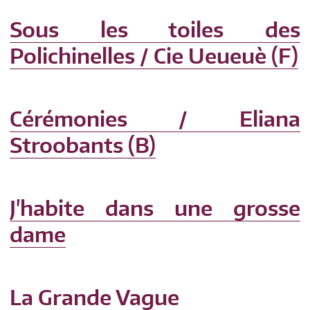
Sous les toiles des
Polichinelles / Cie Ueueuè (F)
Cérémonies / Eliana
Stroobants (B)
J'habite dans une grosse
dame
La Grande Vague