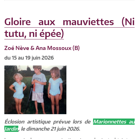
Gloire aux mauviettes (Ni
tutu, ni épée)
Zoé Nève & Ana Mossoux (B)
du 15 au 19 juin 2026
Éclosion artistique prévue lors de
Marionnettes au
Jardin
, le dimanche 21 juin 2026.