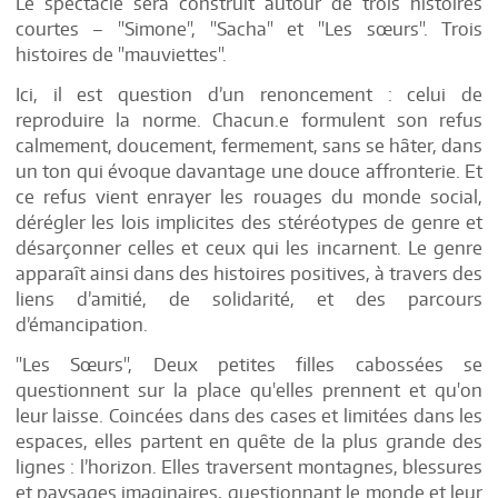
Le spectacle sera construit autour de trois histoires
courtes – "Simone", "Sacha" et "Les sœurs". Trois
histoires de "mauviettes".
Ici, il est question d’un renoncement : celui de
reproduire la norme. Chacun.e formulent son refus
calmement, doucement, fermement, sans se hâter, dans
un ton qui évoque davantage une douce affronterie. Et
ce refus vient enrayer les rouages du monde social,
dérégler les lois implicites des stéréotypes de genre et
désarçonner celles et ceux qui les incarnent. Le genre
apparaît ainsi dans des histoires positives, à travers des
liens d’amitié, de solidarité, et des parcours
d’émancipation.
"Les Sœurs", Deux petites filles cabossées se
questionnent sur la place qu'elles prennent et qu'on
leur laisse. Coincées dans des cases et limitées dans les
espaces, elles partent en quête de la plus grande des
lignes : l’horizon. Elles traversent montagnes, blessures
et paysages imaginaires, questionnant le monde et leur