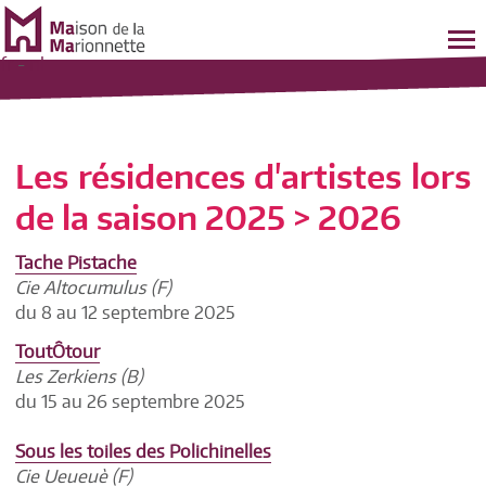
fr
-
nl
Les résidences d'artistes lors
de la saison 2025 > 2026
Tache Pistache
Cie Altocumulus (F)
du 8 au 12 septembre 2025
ToutÔtour
Les Zerkiens (B)
du 15 au 26 septembre 2025
Sous les toiles des Polichinelles
Cie Ueueuè (F)