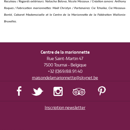
Reculeau / Regards extérieurs: Natacha Belova, Nicole Mossoux / Création sonore: Anthony
Roques / Fabrication marionnettes: Maël Christyn / Partenaires: Cie Tchaïka, Cie Mossoux-
Bonté, Cabaret Mademoiselle et le Centre de la Marionnette de la Fédération Wallonie-
Bruxelles.
Centre de la marionnette
Rue Saint-Martin 47
7500 Tournai - Belgique
+32 (0)69/88.91.40
maisondelamarionnette@skynet.be
Inscription newsletter