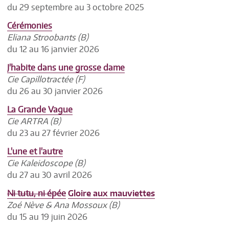
du 29 septembre au 3 octobre 2025
Cérémonies
Eliana Stroobants (B)
du 12 au 16 janvier 2026
J'habite dans une grosse dame
Cie Capillotractée (F)
du 26 au 30 janvier 2026
La Grande Vague
Cie ARTRA (B)
du 23 au 27 février 2026
L'une et l'autre
Cie Kaleidoscope (B)
du 27 au 30 avril 2026
Ni tutu, ni épée
Gloire aux mauviettes
Zoé Nève & Ana Mossoux (B)
du 15 au 19 juin 2026