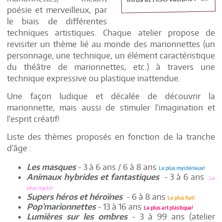
poésie et merveilleux, par
le biais de différentes
techniques artistiques. Chaque atelier propose de
revisiter un thème lié au monde des marionnettes (un
personnage, une technique, un élément caractéristique
du théâtre de marionnettes, etc.) à travers une
technique expressive ou plastique inattendue.
Une façon ludique et décalée de découvrir la
marionnette, mais aussi de stimuler l'imagination et
l'esprit créatif!
Liste des thèmes proposés en fonction de la tranche
d'âge :
Les masques
- 3 à 6 ans / 6 à 8 ans
Le plus mystérieux!
Animaux hybrides et fantastiques
- 3 à 6 ans
Le
plus rigolo!
Supers héros et héroïnes
- 6 à 8 ans
Le plus fun!
Pop'marionnettes
- 13 à 16 ans
Le plus art plastique!
Lumières sur les ombres
- 3 à 99 ans (atelier