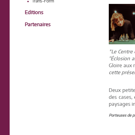
Trans-Form
Editions
Partenaires
*Le Centre 
"Éclosion a
Gloire aux
cette prése
Deux petite
des cases, 
paysages im
Porteuses de p