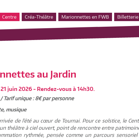
Centre
Créa-Théâtre
Marionnettes en FWB
Billetterie
nnettes au Jardin
21 juin 2026 - Rendez-vous à 14h30.
 / Tarif unique : 8€ par personne
e, musique
arrivée de l’été au cœur de Tournai. Pour ce solstice, le Ce
un théâtre à ciel ouvert, point de rencontre entre patrimoin
mmation rythmée, pensée comme un parcours sensoriel o