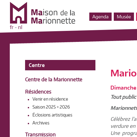
Agenda
Musée
fr
-
nl
Centre
Mario
Centre de la Marionnette
Dimanche 
Résidences
Tout public
Venir en résidence
Saison 2025 > 2026
Marionnett
Éclosions artistiques
Célébrez l’
Archives
verdure en 
Une progra
Transmission