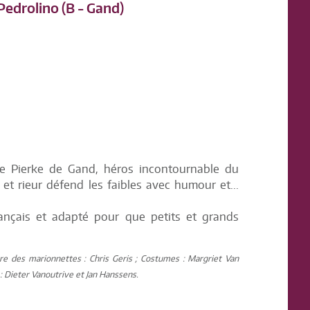
Pedrolino (B - Gand)
e Pierke de Gand, héros incontournable du
et rieur défend les faibles avec humour et...
rançais et adapté pour que petits et grands
ure des marionnettes : Chris Geris ; Costumes : Margriet Van
: Dieter Vanoutrive et Jan Hanssens.