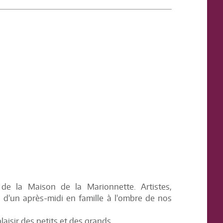
 de la Maison de la Marionnette. Artistes,
 d'un après-midi en famille à l'ombre de nos
isir des petits et des grands.