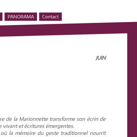
PANORAMA
Contact
JUIN
ntre de la Marionnette transforme son écrin de
e vivant et écritures émergentes.
ù la mémoire du geste traditionnel nourrit