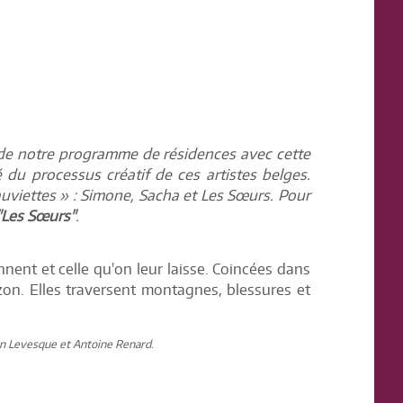
ts de notre programme de résidences avec cette
é du processus créatif de ces artistes belges.
auviettes » : Simone, Sacha et Les Sœurs. Pour
"Les Sœurs"
.
nnent et celle qu'on leur laisse. Coincées dans
izon. Elles traversent montagnes, blessures et
n Levesque et Antoine Renard.