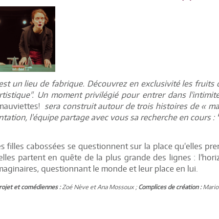
est un lieu de fabrique. Découvrez en exclusivité les frui
rtistique". Un moment privilégié pour entrer dans l'intimit
 mauviettes!
sera construit autour de trois histoires de « m
ntation, l'équipe partage avec vous sa recherche en cours :
s filles cabossées se questionnent sur la place qu'elles pre
elles partent en quête de la plus grande des lignes : l’hor
aginaires, questionnant le monde et leur place en lui.
rojet et comédiennes :
Zoé Nève et Ana Mossoux ;
Complices de création :
Mario