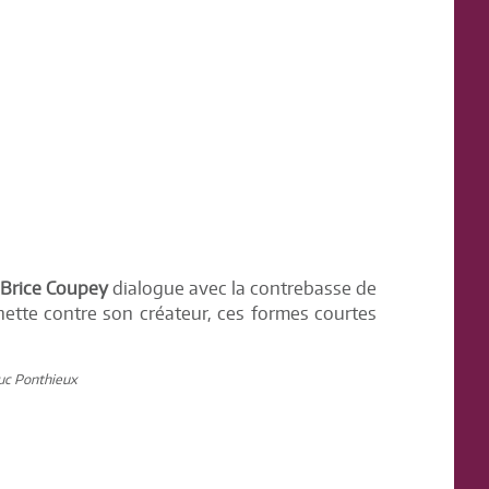
Brice Coupey
dialogue avec la contrebasse de
nnette contre son créateur, ces formes courtes
Luc Ponthieux