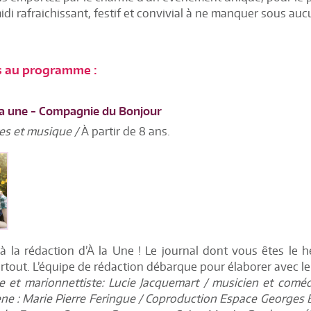
di rafraichissant, festif et convivial à ne manquer sous auc
s au programme :
la une - Compagnie du Bonjour
es et musique /
À partir de 8 ans.
 la rédaction d’À la Une ! Le journal dont vous êtes le h
partout. L’équipe de rédaction débarque pour élaborer avec l
 et marionnettiste: Lucie Jacquemart / musicien et coméd
ne : Marie Pierre Feringue / Coproduction Espace Georges 