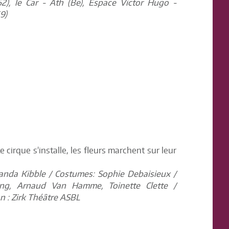
), le Car - Ath (Be), Espace Victor Hugo -
9)
cirque s'installe, les fleurs marchent sur leur
anda Kibble / Costumes: Sophie Debaisieux /
ing, Arnaud Van Hamme, Toinette Clette /
n : Zirk Théâtre ASBL