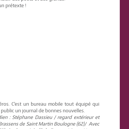
un prétexte !
éros. C’est un bureau mobile tout équipé qui
e public un journal de bonnes nouvelles.
ien : Stéphane Dassieu / regard extérieur et
Brassens de Saint Martin Boulogne (62)/ Avec