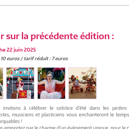
 sur la précédente édition :
he 22 juin 2025
: 10 euros / tarif réduit : 7 euros
invitons à célébrer le solstice d'été dans les jardins
stes, musiciens et plasticiens vous enchanteront le temps
arquables !
s emportez par le charme d'un évènement unique, pour le pla