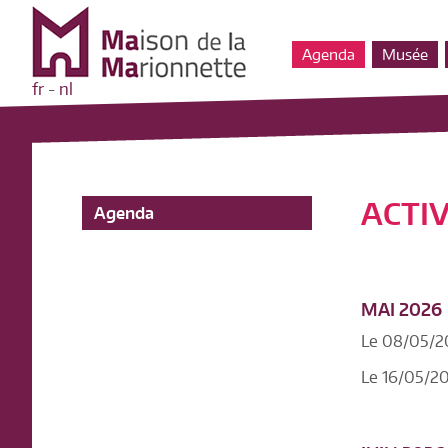
Agenda
Musée
fr
-
nl
ACTIV
Agenda
MAI 2026
Le 08/05/2
Le 16/05/2