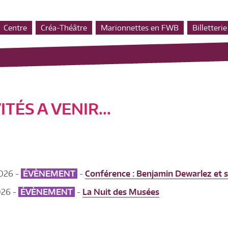
Centre
Créa-Théâtre
Marionnettes en FWB
Billetterie
ITÉS A VENIR...
026 -
ÉVÈNEMENT
-
Conférence : Benjamin Dewarlez et s
026 -
ÉVÈNEMENT
-
La Nuit des Musées