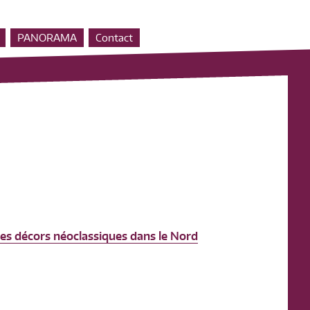
PANORAMA
Contact
es décors néoclassiques dans le Nord