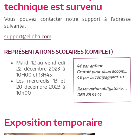
technique est survenu
Vous pouvez contacter notre support à l'adresse
suivante :
support@elloha.com
REPRÉSENTATIONS SCOLAIRES (COMPLET)
Mardi 12 au vendredi
4€ par enfant
22 décembre 2023 à
Gratuit pour deux accompagnants
10H00 et 13H45
4€ par accompagnant supplémentaire
Les mercredis 13 et
20 décembre 2023 à
Réservation obligatoire : maisondelamarionnette@skynet.be
10h00
069 88 91 41
Exposition temporaire