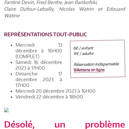
Fantine Devin, Fred Berthe, Jean Bankofski,
Claire Dufour-Lebailly, Nicolas Watrin et Edouard
Watine
REPRÉSENTATIONS TOUT-PUBLIC
Mercredi 13
6€ / enfant
décembre à 16H00
9€ / adulte
(COMPLET)
Samedi 16 décembre
Réservation indispensable
2023 à 17H00
Billetterie en ligne
Dimanche 17
décembre 2023 à
17H00
Mercredi 20 décembre 2023 à 16H00
Vendredi 22 décembre à 18h00
Désolé, un problème