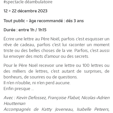
#spectacle déambulatoire
12 > 22 décembre 2023
Tout public - âge recommandé : dés 3 ans
Durée : entre 1h / 1h15
Écrire une lettre au Père Noël, parfois c’est esquisser un
rêve de cadeau, parfois c’est lui raconter un moment
triste ou des belles choses de la vie. Parfois, c’est aussi
lui envoyer des mots d’amour ou des secrets.
Pour le Père Noël recevoir une lettre ou 100 lettres ou
des milliers de lettres, c’est autant de surprises, de
bonheurs, de sourires ou de questions.
Il n’en n’oublie, ni n’en perd aucune.
Enfin presque …
Avec : Kevin Defossez, Françoise Flabat, Nicolas-Adrien
Houtteman
Accompagnés de Katty Joveneau, Isabelle Peteers,