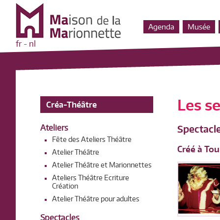
Agenda
Musée
fr
-
nl
Les s
Créa-Théâtre
Ateliers
Spectacl
Fête des Ateliers Théâtre
Créé à Tou
Atelier Théâtre
Atelier Théâtre et Marionnettes
Ateliers Théâtre Ecriture
Création
Atelier Théâtre pour adultes
Spectacles