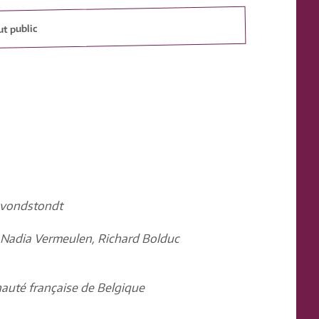
ut public
 Avondstondt
, Nadia Vermeulen, Richard Bolduc
auté française de Belgique