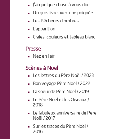
J'ai quelque chose à vous dire
Un gros livre avec une poignée
Les Pêcheurs d'ombres
L'apparition
Craies, couleurs et tableau blanc
Presse
Nez en l'air
Scènes à Noël
Les lettres du Père Noël / 2023
Bon voyage Père Noël / 2022
La soeur de Père Noël / 2019
Le Père Noël et les Oiseaux /
2018
Le fabuleux anniversaire de Père
Noël / 2017
Sur les traces du Père Noël /
2016