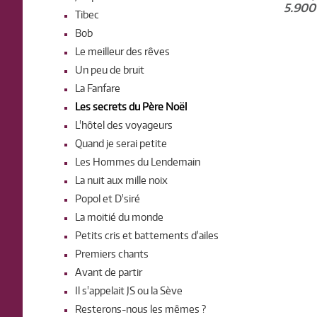
5.900
Tibec
Bob
Le meilleur des rêves
Un peu de bruit
La Fanfare
Les secrets du Père Noël
L'hôtel des voyageurs
Quand je serai petite
Les Hommes du Lendemain
La nuit aux mille noix
Popol et D'siré
La moitié du monde
Petits cris et battements d'ailes
Premiers chants
Avant de partir
Il s'appelait JS ou la Sève
Resterons-nous les mêmes ?