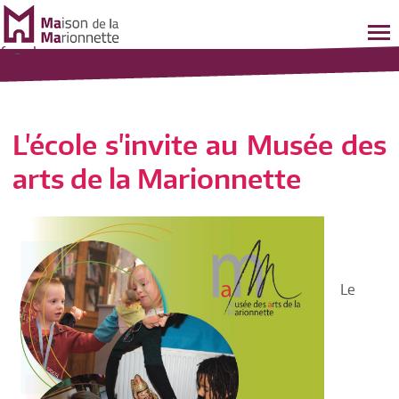
fr
-
nl
L'école s'invite au Musée des
arts de la Marionnette
Le