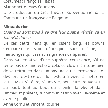
Costumes : Françoise Flabat
Marionnette : Yves Coumans
Une production du Créa-Théâtre, subventionné par la
Communauté française de Belgique
Mines de rien
Quand ils sont trois à se dire leur quatre vérités, ça en
fait déjà douze
De ces petits riens qui en disent long, les clowns
s'emparent et vont débusquer, sans relâche, les
mensonges qui tissent les grandes carapaces.
Dans sa tentative d'une suprême conscience, s'il ne
tente pas de faire écho à cela, ce clown-là risque bien
de se retrouver dans l'imposture ou le mensonge... et
dès lors, c'est ce qu'il lui restera à vivre, à mettre en
jeu... Mais s'il étire, s'il insiste, peut-être trouvera-t-il,
au bout, tout au bout du chemin, la vie, et dans
l'immédiat présent, la communication avec lui-même et
avec le public.
Anne Cornu et Vincent Rouche