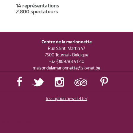
14 représentations
2.800 spectateurs
Centre de la marionnette
Rue Saint-Martin 47
7500 Tournai - Belgique
+32 (0)69/88.91.40
maisondelamarionnette@skynet.be
Inscription newsletter
Réalisation SIP