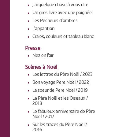
J'ai quelque chose à vous dire
Un gros livre avec une poignée
Les Pêcheurs d'ombres
L'apparition
Craies, couleurs et tableau blanc
Presse
Nez en l'air
Scènes à Noël
Les lettres du Père Noël / 2023
Bon voyage Père Noël / 2022
La soeur de Père Noël / 2019
Le Père Noël et les Oiseaux /
2018
Le fabuleux anniversaire de Père
Noël / 2017
Sur les traces du Père Noël /
2016