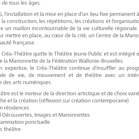
 de tous les âges.
 l’installation et la mise en place d’un lieu fixe permanent à 
 la construction, les répétitions, les créations et l’organi
e un maillon incontournable de la vie culturelle régionale. E
r mettre en place, au cœur de la cité, un Centre de la Mario
uté française.
 Créa-Théâtre quitte le Théâtre Jeune Public et est intégré 
e la Marionnette de la Fédération Wallonie-Bruxelles.
n expertise, le Créa-Théâtre continue d'insuffler au pr
le de vie, de mouvement et de théâtre avec un intérê
e des arts numériques.
âtre est le moteur de la direction artistique et de choix var
che et la création (réflexion sur création contemporaine)
en résidences
al Découvertes, Images et Marionnettes
rammation ponctuelle
rs théâtre