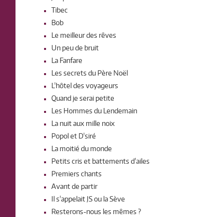
Tibec
Bob
Le meilleur des rêves
Un peu de bruit
La Fanfare
Les secrets du Père Noël
L'hôtel des voyageurs
Quand je serai petite
Les Hommes du Lendemain
La nuit aux mille noix
Popol et D'siré
La moitié du monde
Petits cris et battements d'ailes
Premiers chants
Avant de partir
Il s'appelait JS ou la Sève
Resterons-nous les mêmes ?