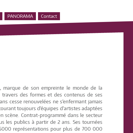
PANORAMA
Contact
le, marque de son empreinte le monde de la
u travers des formes et des contenus de ses
sans cesse renouvelées ne s’enfermant jamais
tourant toujours d’équipes d’artistes adaptées
 en scène. Contrat-programmé dans le secteur
us les publics à partir de 2 ans. Ses tournées
 6000 représentations pour plus de 700 000