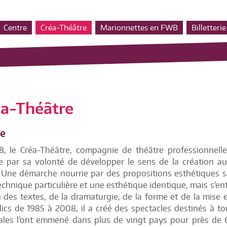
Centre
Créa-Théâtre
Marionnettes en FWB
Billetterie
éa-Théâtre
ue
78,
le Créa-Théâtre
, compagnie de théâtre professionnel
e par sa volonté de développer le sens de la création a
. Une démarche nourrie par des propositions esthétiques 
chnique particulière et une esthétique identique, mais s’en
 des textes, de la dramaturgie, de la forme et de la mise
ics de 1985 à 2008, il a créé des spectacles destinés à to
nales l’ont emmené dans plus de vingt pays pour près de